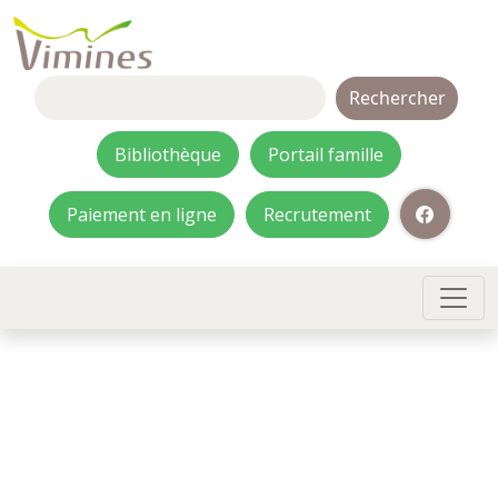
Rechercher :
Bibliothèque
Portail famille
Paiement en ligne
Recrutement