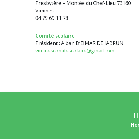
Presbytère – Montée du Chef-Lieu 73160
Vimines
04 79 69 11 78
Comité scolaire
Président : Alban D’EIMAR DE JABRUN
viminescomitescolaire@gmail.com
H
Hor