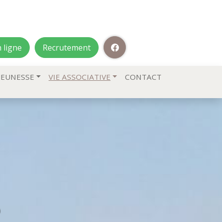
 ligne
Recrutement
JEUNESSE
VIE ASSOCIATIVE
CONTACT
s