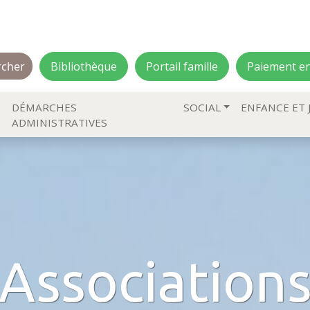
Bibliothèque
Portail famille
Paiement en
E
DÉMARCHES
SOCIAL
ENFANCE ET 
ADMINISTRATIVES
Association