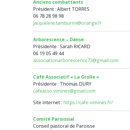
Anciens combattants
Président : Albert TORRES
06 78 28 98 98
jacqueline.tamburini@orange.fr
Arborescence – Danse
Présidente : Sarah RICARD
06 19 05 49 44
associationarborescence73@gmail.com
Café Associatif « La Grolle »
Présidente : Thomas DURY
cafeasso.vimines@gmail.com
Site internet :
https://cafe-vimines.fr/
Comité Paroissial
Conseil pastoral de Paroisse