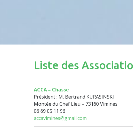
Liste des Associati
ACCA – Chasse
Président : M. Bertrand KURASINSKI
Montée du Chef Lieu – 73160 Vimines
06 69 05 11 96
accavimines@gmail.com