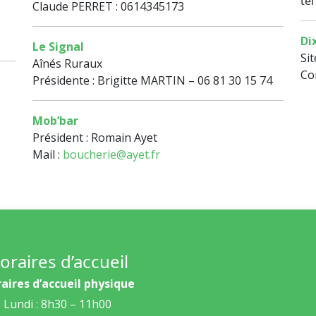
tél
Claude PERRET : 0614345173
Di
Le Signal
Sit
Aînés Ruraux
Co
Présidente : Brigitte MARTIN – 06 81 30 15 74
Mob’bar
Président : Romain Ayet
Mail :
boucherie@ayet.fr
oraires d’accueil
aires d’accueil physique
Lundi : 8h30 – 11h00