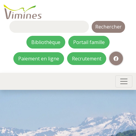
Rechercher :
Bibliothèque
Portail famille
Paiement en ligne
Recrutement