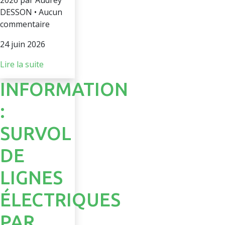
2026 par Audrey
DESSON • Aucun
commentaire
24 juin 2026
Lire la suite
INFORMATION
:
SURVOL
DE
LIGNES
ÉLECTRIQUES
PAR