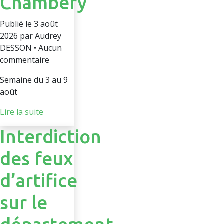
Chambéry
Publié le 3 août
2026 par Audrey
DESSON • Aucun
commentaire
Semaine du 3 au 9
août
Lire la suite
Interdiction
des feux
d’artifice
sur le