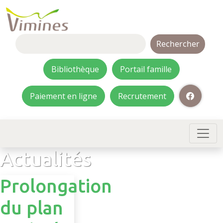
Rechercher :
Bibliothèque
Portail famille
Paiement en ligne
Recrutement
Actualités
Prolongation
du plan